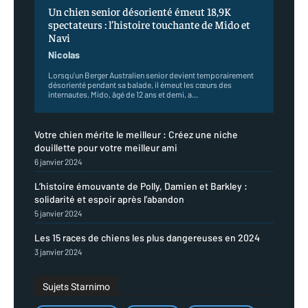
Un chien senior désorienté émeut 18,9K
spectateurs : l’histoire touchante de Mido et
Navi
Nicolas
Lorsqu'un Berger Australien senior devient temporairement
désorienté pendant sa balade, il émeut les cœurs des
internautes. Mido, âgé de 12 ans et demi, a...
Votre chien mérite le meilleur : Créez une niche
douillette pour votre meilleur ami
6 janvier 2024
L’histoire émouvante de Polly, Damien et Barkley :
solidarité et espoir après l’abandon
5 janvier 2024
Les 15 races de chiens les plus dangereuses en 2024
3 janvier 2024
Sujets Starnimo