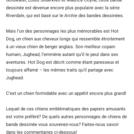
Goldwater, Louis Silberkleit et Maurice Coyne, cette bande
dessinée est devenue encore plus populaire avec la série
Riverdale
, qui est basé sur le
Archie
des bandes dessinées.
Mais l’un des personnages les plus mémorables est Hot
Dog, un chien aux cheveux longs qui ressemble étroitement
à un vieux chien de berger anglais. Son meilleur copain
humain, Jughead, l’emmène autant qu’il le peut dans ses
aventures. Hot Dog est décrit comme étant paresseux et
toujours affamé – les mêmes traits qu’il partage avec
Jughead.
C’est un chien formidable avec un appétit encore plus grand!
Lequel de ces chiens emblématiques des papiers amusants
est votre préféré? De quels autres personnages de chiens de
bande dessinée vous souvenez-vous? Faites-nous savoir
dans les commentaires ci-dessous!