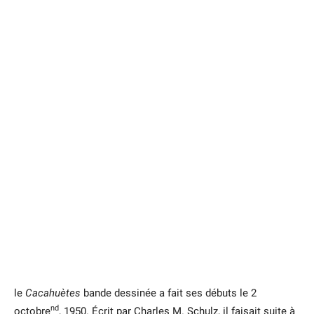
le
Cacahuètes
bande dessinée a fait ses débuts le 2
nd
octobre
, 1950. Écrit par Charles M. Schulz, il faisait suite à