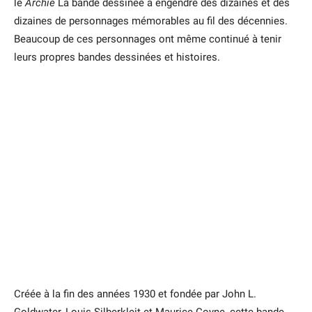
le
Archie
La bande dessinée a engendré des dizaines et des
dizaines de personnages mémorables au fil des décennies.
Beaucoup de ces personnages ont même continué à tenir
leurs propres bandes dessinées et histoires.
Créée à la fin des années 1930 et fondée par John L.