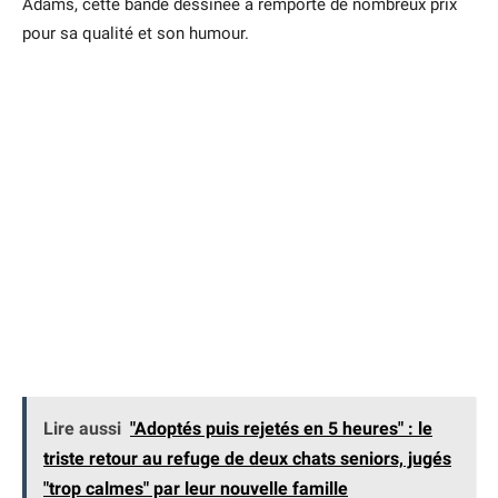
Adams, cette bande dessinée a remporté de nombreux prix
pour sa qualité et son humour.
Lire aussi
"Adoptés puis rejetés en 5 heures" : le
triste retour au refuge de deux chats seniors, jugés
"trop calmes" par leur nouvelle famille