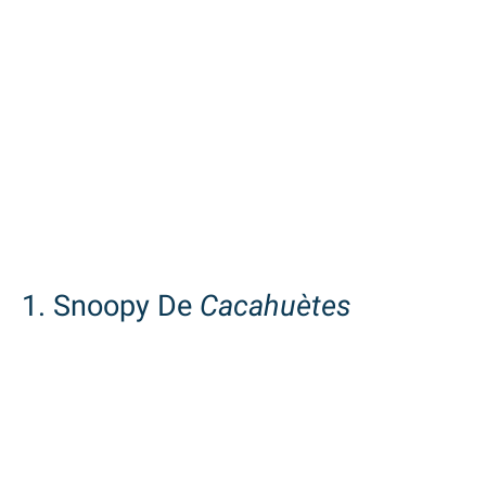
1. Snoopy De
Cacahuètes