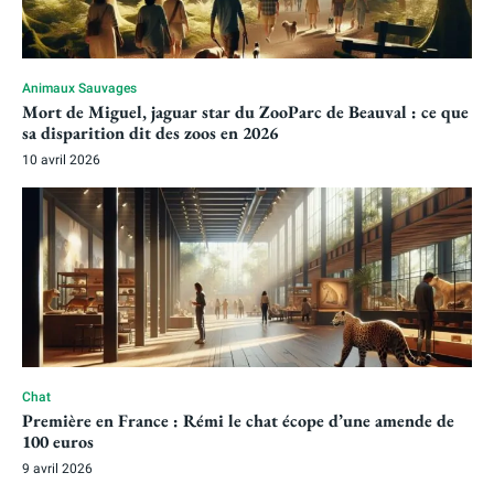
Animaux Sauvages
Mort de Miguel, jaguar star du ZooParc de Beauval : ce que
sa disparition dit des zoos en 2026
10 avril 2026
Chat
Première en France : Rémi le chat écope d’une amende de
100 euros
9 avril 2026