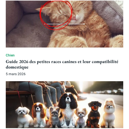
Chien
Guide 2026 des petites races canines et leur compatibilité
domestique
5 mars 2026