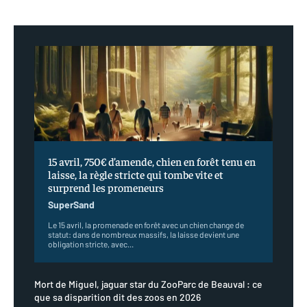
15 avril, 750€ d’amende, chien en forêt tenu en
laisse, la règle stricte qui tombe vite et
surprend les promeneurs
SuperSand
Le 15 avril, la promenade en forêt avec un chien change de
statut: dans de nombreux massifs, la laisse devient une
obligation stricte, avec...
Mort de Miguel, jaguar star du ZooParc de Beauval : ce
que sa disparition dit des zoos en 2026