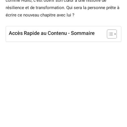
comme Hulio, c’est ouvrir son cœur à une histoire de
résilience et de transformation. Qui sera la personne prête à
écrire ce nouveau chapitre avec lui ?
Accès Rapide au Contenu - Sommaire