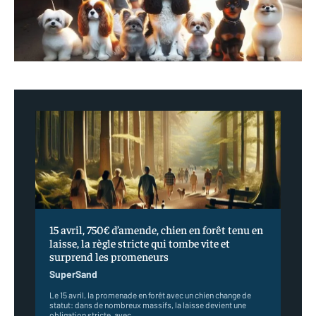
15 avril, 750€ d’amende, chien en forêt tenu en
laisse, la règle stricte qui tombe vite et
surprend les promeneurs
SuperSand
Le 15 avril, la promenade en forêt avec un chien change de
statut: dans de nombreux massifs, la laisse devient une
obligation stricte, avec...