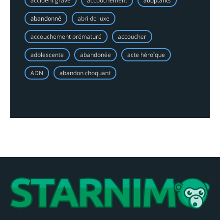
accident grave
accouchement
adoptants
abandonné
abri de luxe
accouchement prématuré
accoucher
adolescente
abandonée
acte héroïque
ADN
abandon choquant