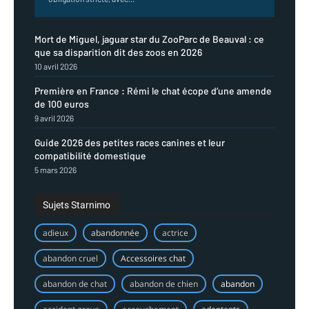
Mort de Miguel, jaguar star du ZooParc de Beauval : ce
que sa disparition dit des zoos en 2026
10 avril 2026
Première en France : Rémi le chat écope d’une amende
de 100 euros
9 avril 2026
Guide 2026 des petites races canines et leur
compatibilité domestique
5 mars 2026
Sujets Starnimo
adieux
abandonnée
actrice
abandon cruel
Accessoires chat
abandon de chat
abandon de chien
abandon