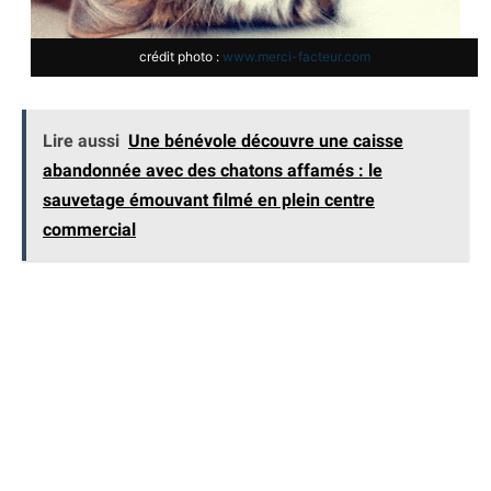
crédit photo :
www.merci-facteur.com
Lire aussi
Une bénévole découvre une caisse
abandonnée avec des chatons affamés : le
sauvetage émouvant filmé en plein centre
commercial