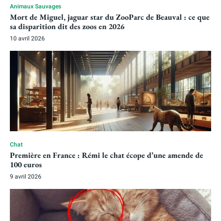
Animaux Sauvages
Mort de Miguel, jaguar star du ZooParc de Beauval : ce que
sa disparition dit des zoos en 2026
10 avril 2026
Chat
Première en France : Rémi le chat écope d’une amende de
100 euros
9 avril 2026