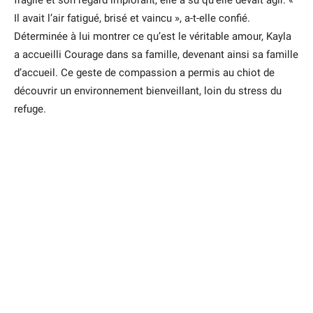
fragile et son regard implorant, elle a su qu’elle devait agir. «
Il avait l’air fatigué, brisé et vaincu », a-t-elle confié.
Déterminée à lui montrer ce qu’est le véritable amour, Kayla
a accueilli Courage dans sa famille, devenant ainsi sa famille
d’accueil. Ce geste de compassion a permis au chiot de
découvrir un environnement bienveillant, loin du stress du
refuge.