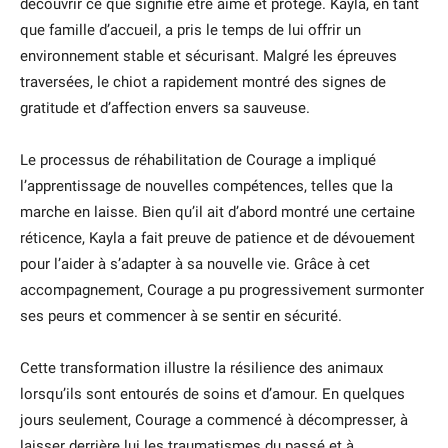
découvrir ce que signifie être aimé et protégé. Kayla, en tant
que famille d’accueil, a pris le temps de lui offrir un
environnement stable et sécurisant. Malgré les épreuves
traversées, le chiot a rapidement montré des signes de
gratitude et d’affection envers sa sauveuse.
Le processus de réhabilitation de Courage a impliqué
l’apprentissage de nouvelles compétences, telles que la
marche en laisse. Bien qu’il ait d’abord montré une certaine
réticence, Kayla a fait preuve de patience et de dévouement
pour l’aider à s’adapter à sa nouvelle vie. Grâce à cet
accompagnement, Courage a pu progressivement surmonter
ses peurs et commencer à se sentir en sécurité.
Cette transformation illustre la résilience des animaux
lorsqu’ils sont entourés de soins et d’amour. En quelques
jours seulement, Courage a commencé à décompresser, à
laisser derrière lui les traumatismes du passé et à