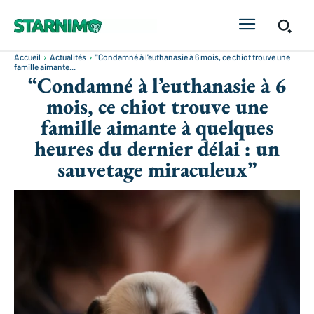
Accueil
Actualités
"Condamné à l'euthanasie à 6 mois, ce chiot trouve une
famille aimante...
“Condamné à l’euthanasie à 6
mois, ce chiot trouve une
famille aimante à quelques
heures du dernier délai : un
sauvetage miraculeux”