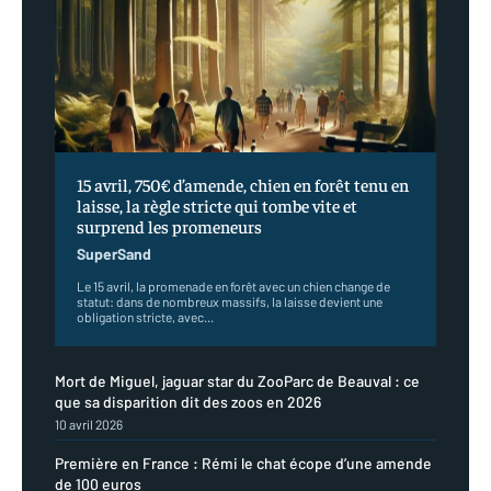
15 avril, 750€ d’amende, chien en forêt tenu en
laisse, la règle stricte qui tombe vite et
surprend les promeneurs
SuperSand
Le 15 avril, la promenade en forêt avec un chien change de
statut: dans de nombreux massifs, la laisse devient une
obligation stricte, avec...
Mort de Miguel, jaguar star du ZooParc de Beauval : ce
que sa disparition dit des zoos en 2026
10 avril 2026
Première en France : Rémi le chat écope d’une amende
de 100 euros