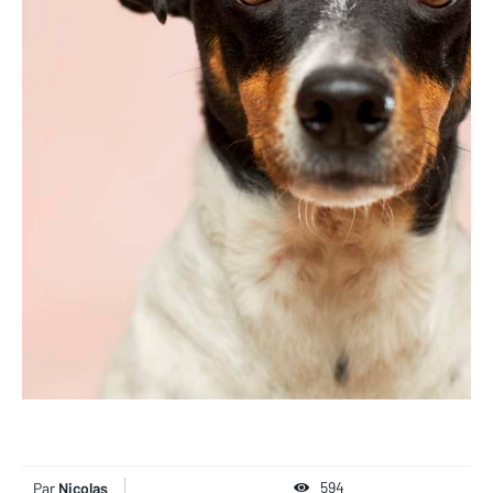
594
Par
Nicolas