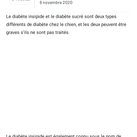
6 novembre 2020
Le diabète insipide et le diabète sucré sont deux types
différents de diabète chez le chien, et les deux peuvent être
graves s’ils ne sont pas traités.
Le diabète insipide est également connu sous le nom de