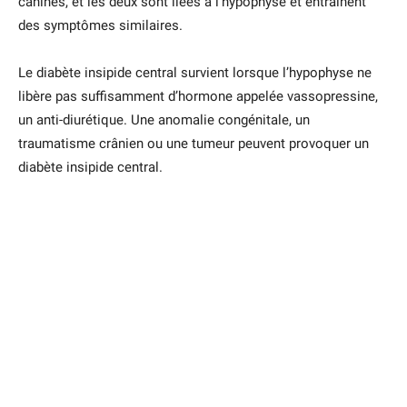
canines, et les deux sont liées à l’hypophyse et entraînent
des symptômes similaires.
Le diabète insipide central survient lorsque l’hypophyse ne
libère pas suffisamment d’hormone appelée vassopressine,
un anti-diurétique. Une anomalie congénitale, un
traumatisme crânien ou une tumeur peuvent provoquer un
diabète insipide central.