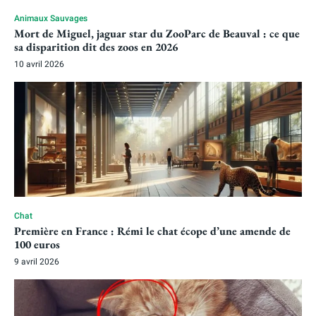
Animaux Sauvages
Mort de Miguel, jaguar star du ZooParc de Beauval : ce que
sa disparition dit des zoos en 2026
10 avril 2026
Chat
Première en France : Rémi le chat écope d’une amende de
100 euros
9 avril 2026