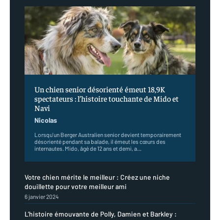
Un chien senior désorienté émeut 18,9K
spectateurs : l’histoire touchante de Mido et
Navi
Nicolas
Lorsqu'un Berger Australien senior devient temporairement
désorienté pendant sa balade, il émeut les cœurs des
internautes. Mido, âgé de 12 ans et demi, a...
Votre chien mérite le meilleur : Créez une niche
douillette pour votre meilleur ami
6 janvier 2024
L’histoire émouvante de Polly, Damien et Barkley :