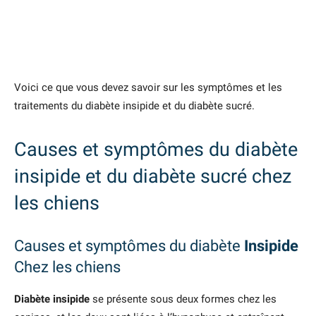
Voici ce que vous devez savoir sur les symptômes et les
traitements du diabète insipide et du diabète sucré.
Causes et symptômes du diabète
insipide et du diabète sucré chez
les chiens
Causes et symptômes du diabète
Insipide
Chez les chiens
Diabète insipide
se présente sous deux formes chez les