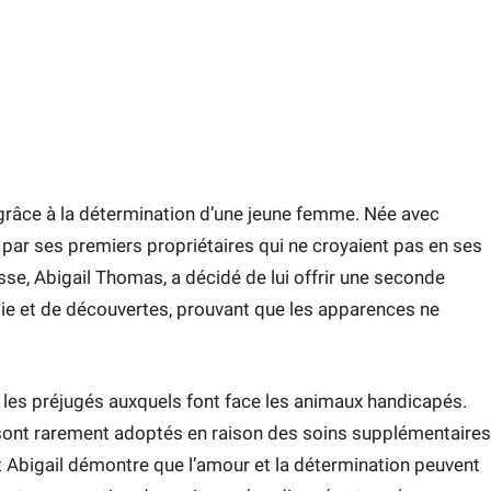
r grâce à la détermination d’une jeune femme. Née avec
par ses premiers propriétaires qui ne croyaient pas en ses
se, Abigail Thomas, a décidé de lui offrir une seconde
 joie et de découvertes, prouvant que les apparences ne
t les préjugés auxquels font face les animaux handicapés.
sont rarement adoptés en raison des soins supplémentaires
t et Abigail démontre que l’amour et la détermination peuvent