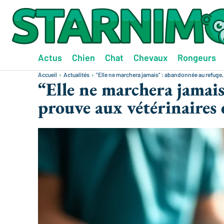
Actus
Chien
Chat
Chevaux
Rongeurs
Accueil
Actualités
"Elle ne marchera jamais" : abandonnée au refuge, 
“Elle ne marchera jamais
prouve aux vétérinaires 