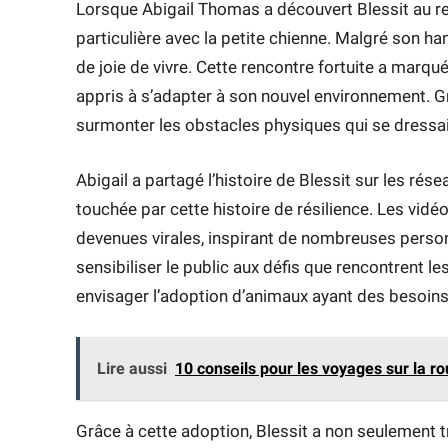
Lorsque Abigail Thomas a découvert Blessit au r
particulière avec la petite chienne. Malgré son han
de joie de vivre. Cette rencontre fortuite a marqué
appris à s’adapter à son nouvel environnement. Grâ
surmonter les obstacles physiques qui se dressa
Abigail a partagé l’histoire de Blessit sur les rés
touchée par cette histoire de résilience. Les vi
devenues virales, inspirant de nombreuses personn
sensibiliser le public aux défis que rencontrent 
envisager l’adoption d’animaux ayant des besoins 
Lire aussi
10 conseils pour les voyages sur la ro
Grâce à cette adoption, Blessit a non seulement 