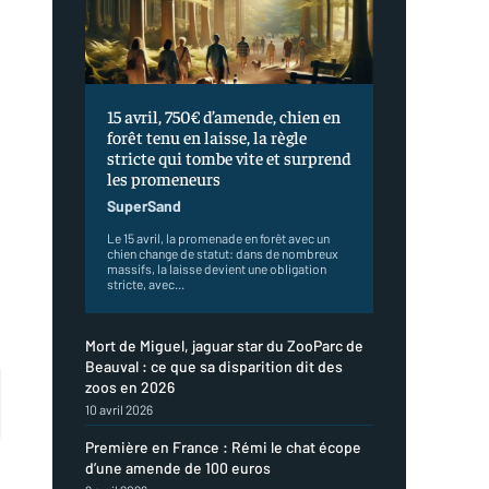
15 avril, 750€ d’amende, chien en
forêt tenu en laisse, la règle
stricte qui tombe vite et surprend
les promeneurs
SuperSand
Le 15 avril, la promenade en forêt avec un
chien change de statut: dans de nombreux
massifs, la laisse devient une obligation
stricte, avec...
Mort de Miguel, jaguar star du ZooParc de
Beauval : ce que sa disparition dit des
zoos en 2026
10 avril 2026
Première en France : Rémi le chat écope
d’une amende de 100 euros