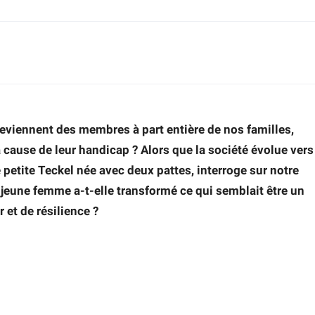
iennent des membres à part entière de nos familles,
cause de leur handicap ? Alors que la société évolue vers
 petite Teckel née avec deux pattes, interroge sur notre
jeune femme a-t-elle transformé ce qui semblait être un
et de résilience ?