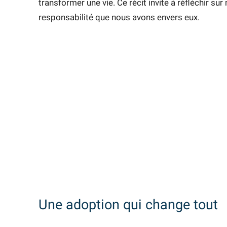
transformer une vie. Ce récit invite à réfléchir s
responsabilité que nous avons envers eux.
Une adoption qui change tout