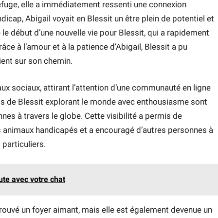
efuge, elle a immédiatement ressenti une connexion
dicap, Abigail voyait en Blessit un être plein de potentiel et
 le début d’une nouvelle vie pour Blessit, qui a rapidement
ce à l’amour et à la patience d’Abigail, Blessit a pu
ient sur son chemin.
eaux sociaux, attirant l’attention d’une communauté en ligne
déos de Blessit explorant le monde avec enthousiasme sont
es à travers le globe. Cette visibilité a permis de
les animaux handicapés et a encouragé d’autres personnes à
particuliers.
ute avec votre chat
trouvé un foyer aimant, mais elle est également devenue un