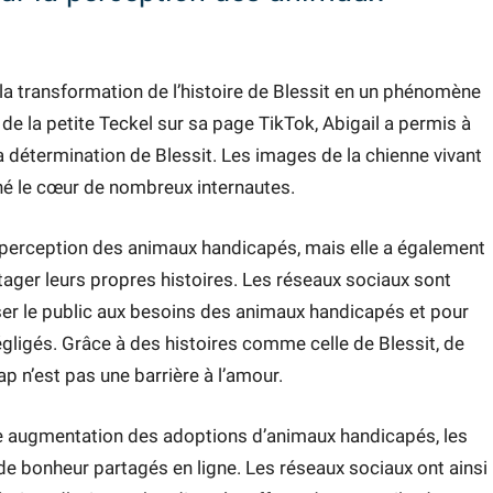
 la transformation de l’histoire de Blessit en un phénomène
e la petite Teckel sur sa page TikTok, Abigail a permis à
la détermination de Blessit. Les images de la chienne vivant
hé le cœur de nombreux internautes.
la perception des animaux handicapés, mais elle a également
tager leurs propres histoires. Les réseaux sociaux sont
er le public aux besoins des animaux handicapés et pour
ligés. Grâce à des histoires comme celle de Blessit, de
p n’est pas une barrière à l’amour.
une augmentation des adoptions d’animaux handicapés, les
t de bonheur partagés en ligne. Les réseaux sociaux ont ainsi