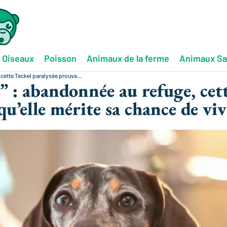
Oiseaux
Poisson
Animaux de la ferme
Animaux S
cette Teckel paralysée prouve...
” : abandonnée au refuge, cet
qu’elle mérite sa chance de viv