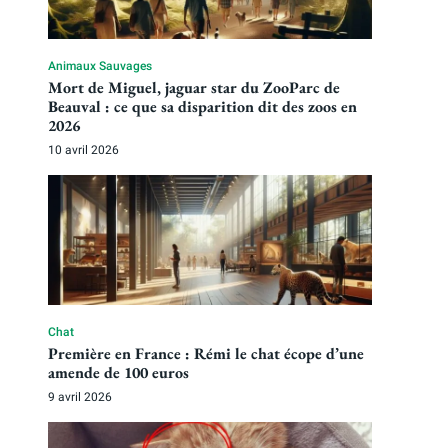
Animaux Sauvages
Mort de Miguel, jaguar star du ZooParc de
Beauval : ce que sa disparition dit des zoos en
2026
10 avril 2026
Chat
Première en France : Rémi le chat écope d’une
amende de 100 euros
9 avril 2026