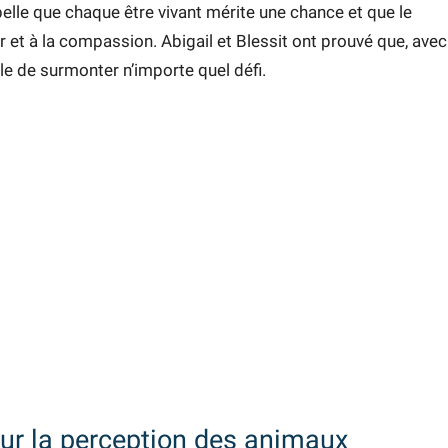
elle que chaque être vivant mérite une chance et que le
r et à la compassion. Abigail et Blessit ont prouvé que, avec
le de surmonter n’importe quel défi.
sur la perception des animaux