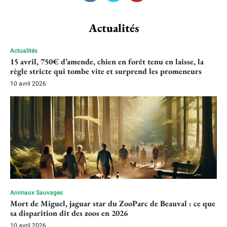
Actualités
Actualités
15 avril, 750€ d’amende, chien en forêt tenu en laisse, la
règle stricte qui tombe vite et surprend les promeneurs
10 avril 2026
Animaux Sauvages
Mort de Miguel, jaguar star du ZooParc de Beauval : ce que
sa disparition dit des zoos en 2026
10 avril 2026