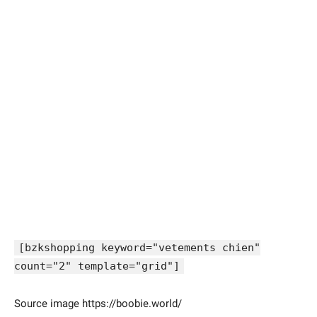
[bzkshopping keyword="vetements chien"
count="2" template="grid"]
Source image https://boobie.world/