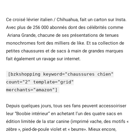
Ce croisé lévrier italien / Chihuahua, fait un carton sur Insta.
Avec plus de 256 000 abonnés dont des célébrités comme
Ariana Grande, chacune de ses présentations de tenues
monochromes font des milliers de like. Et sa collection de
petites chaussures et de sacs à main de grandes marques
fait également un ravage sur internet.
[bzkshopping keyword="chaussures chien"
count="2" template="grid"
merchants="amazon"]
Depuis quelques jours, tous ses fans peuvent accessoiriser
leur “Boobie intérieur” en achetant l’un des quatre sacs en
édition limitée de la star canine (imprimé vache, des motifs «
zèbre », pied-de-poule violet et « beurre». Mieux encore,