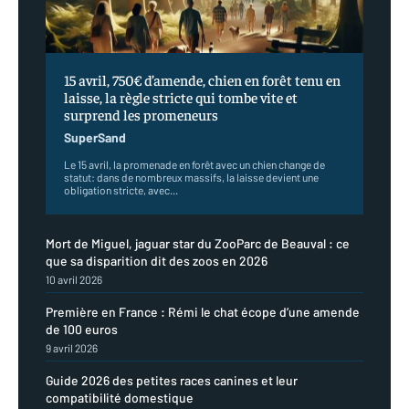
15 avril, 750€ d’amende, chien en forêt tenu en
laisse, la règle stricte qui tombe vite et
surprend les promeneurs
SuperSand
Le 15 avril, la promenade en forêt avec un chien change de
statut: dans de nombreux massifs, la laisse devient une
obligation stricte, avec...
Mort de Miguel, jaguar star du ZooParc de Beauval : ce
que sa disparition dit des zoos en 2026
10 avril 2026
Première en France : Rémi le chat écope d’une amende
de 100 euros
9 avril 2026
Guide 2026 des petites races canines et leur
compatibilité domestique