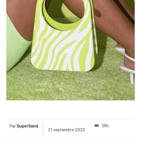
594
Par
SuperSand
21 septembre 2020