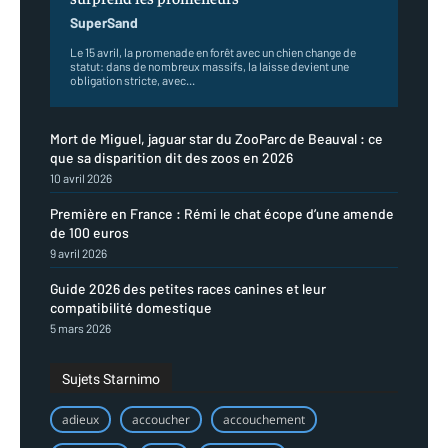
SuperSand
Le 15 avril, la promenade en forêt avec un chien change de
statut: dans de nombreux massifs, la laisse devient une
obligation stricte, avec...
Mort de Miguel, jaguar star du ZooParc de Beauval : ce
que sa disparition dit des zoos en 2026
10 avril 2026
Première en France : Rémi le chat écope d’une amende
de 100 euros
9 avril 2026
Guide 2026 des petites races canines et leur
compatibilité domestique
5 mars 2026
Sujets Starnimo
adieux
accoucher
accouchement