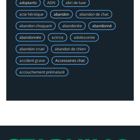
adoptants
ADN
abri de luxe
acte héroïque
abandon
abandon de chat
abandon choquant
abandonée
abandonné
abandonnée
actrice
adolescente
abandon cruel
abandon de chien
accident grave
Accessoires chat
accouchement prématuré