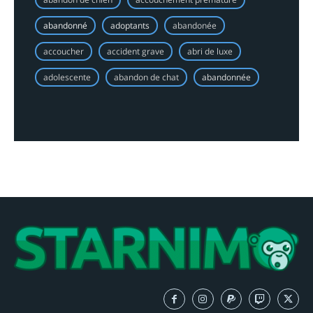
abandonné
adoptants
abandonée
accoucher
accident grave
abri de luxe
adolescente
abandon de chat
abandonnée