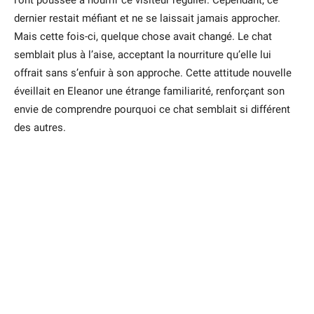
l’ont poussée à nourrir ce visiteur régulier. Cependant, ce
dernier restait méfiant et ne se laissait jamais approcher.
Mais cette fois-ci, quelque chose avait changé. Le chat
semblait plus à l’aise, acceptant la nourriture qu’elle lui
offrait sans s’enfuir à son approche. Cette attitude nouvelle
éveillait en Eleanor une étrange familiarité, renforçant son
envie de comprendre pourquoi ce chat semblait si différent
des autres.