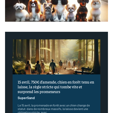
15 avril, 750€ d’amende, chien en forêt tenu en
laisse, la règle stricte qui tombe vite et
surprend les promeneurs
SuperSand
Le 15 avril, la promenade en forêt avec un chien change de
statut: dans de nombreux massifs, la laisse devient une
obligation stricte, avec...