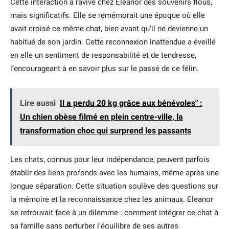
Cette interaction a ravivé chez Eleanor des souvenirs flous,
mais significatifs. Elle se remémorait une époque où elle
avait croisé ce même chat, bien avant qu’il ne devienne un
habitué de son jardin. Cette reconnexion inattendue a éveillé
en elle un sentiment de responsabilité et de tendresse,
l’encourageant à en savoir plus sur le passé de ce félin.
Lire aussi
Il a perdu 20 kg grâce aux bénévoles" :
Un chien obèse filmé en plein centre-ville, la
transformation choc qui surprend les passants
Les chats, connus pour leur indépendance, peuvent parfois
établir des liens profonds avec les humains, même après une
longue séparation. Cette situation soulève des questions sur
la mémoire et la reconnaissance chez les animaux. Eleanor
se retrouvait face à un dilemme : comment intégrer ce chat à
sa famille sans perturber l’équilibre de ses autres